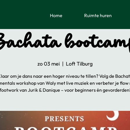
Home
Ruimte huren
Bachata bootcam
zo 03 mei
  |  
Loft Tilburg
laar om je dans naar een hoger niveau te tillen? Volg de Bacha
entals workshop van Waly met live muziek en verbeter je flow
footwork van Jurik & Danique – voor beginners én gevorderden