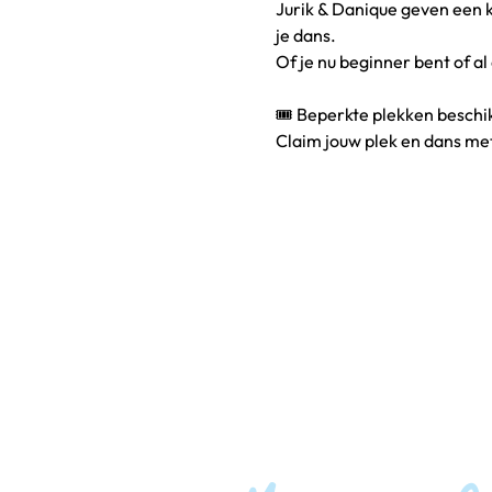
Jurik & Danique geven een k
je dans. 
Of je nu beginner bent of a
🎟️ Beperkte plekken beschik
Claim jouw plek en dans me