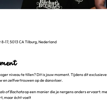
 8-17, 5013 CA Tilburg, Nederland
ement
oger niveau te tillen? Dit is jouw moment. Tijdens dit exclusie
flow en zelfvertrouwen op de dansvloer.
ls of Bachata
 op een manier die je nergens anders ervaart: met
rt, maar écht voelt 