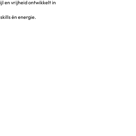
l en vrijheid ontwikkelt in 
kills én energie.