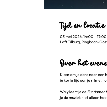
Tijd en locatie
03 mei 2026, 14:00 – 17:00
Loft Tilburg, Ringbaan-Oost
Over het even
Klaar om je dans naar een h
in korte tijd aan je ritme, 
Waly leert je de 
Fundamenta
je de muziek niet alleen hoo