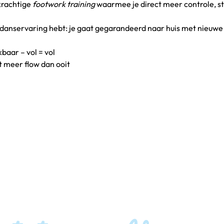
rachtige 
footwork training
 waarmee je direct meer controle, stij
l danservaring hebt: je gaat gegarandeerd naar huis met nieuwe s
baar – vol = vol
t meer flow dan ooit