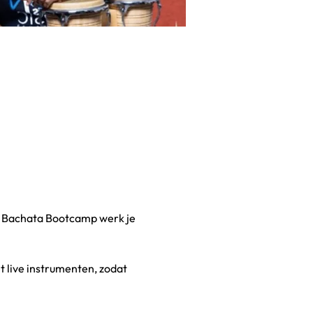
ve Bachata Bootcamp werk je 
 live instrumenten, zodat 