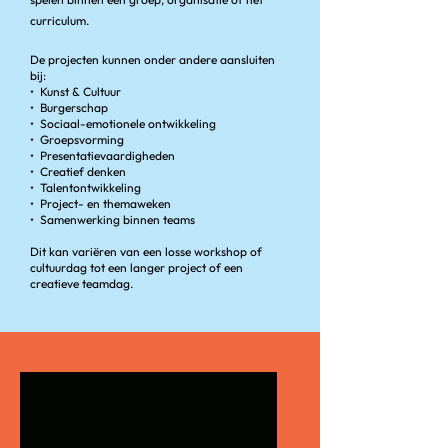
curriculum.
De projecten kunnen onder andere aansluiten
bij:
•⁠ ⁠Kunst & Cultuur
•⁠ ⁠Burgerschap
•⁠ ⁠Sociaal-emotionele ontwikkeling
•⁠ ⁠Groepsvorming
•⁠ ⁠Presentatievaardigheden
•⁠ ⁠Creatief denken
•⁠ ⁠Talentontwikkeling
•⁠ ⁠Project- en themaweken
•⁠ ⁠Samenwerking binnen teams
Dit kan variëren van een losse workshop of
cultuurdag tot een langer project of een
creatieve teamdag.