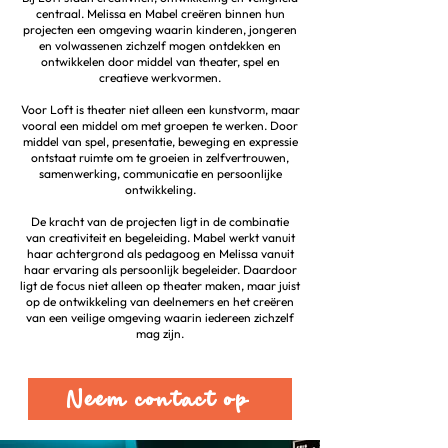
centraal. Melissa en Mabel creëren binnen hun
projecten een omgeving waarin kinderen, jongeren
en volwassenen zichzelf mogen ontdekken en
ontwikkelen door middel van theater, spel en
creatieve werkvormen.
Voor Loft is theater niet alleen een kunstvorm, maar
vooral een middel om met groepen te werken. Door
middel van spel, presentatie, beweging en expressie
ontstaat ruimte om te groeien in zelfvertrouwen,
samenwerking, communicatie en persoonlijke
ontwikkeling.
De kracht van de projecten ligt in de combinatie
van creativiteit en begeleiding. Mabel werkt vanuit
haar achtergrond als pedagoog en Melissa vanuit
haar ervaring als persoonlijk begeleider. Daardoor
ligt de focus niet alleen op theater maken, maar juist
op de ontwikkeling van deelnemers en het creëren
van een veilige omgeving waarin iedereen zichzelf
mag zijn.
Neem contact op