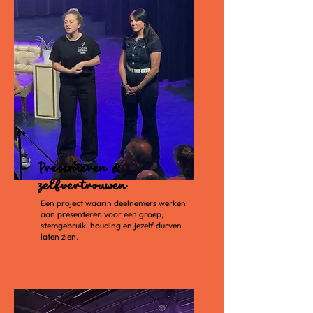
Presenteren &
zelfvertrouwen
Een project waarin deelnemers werken
aan presenteren voor een groep,
stemgebruik, houding en jezelf durven
laten zien.