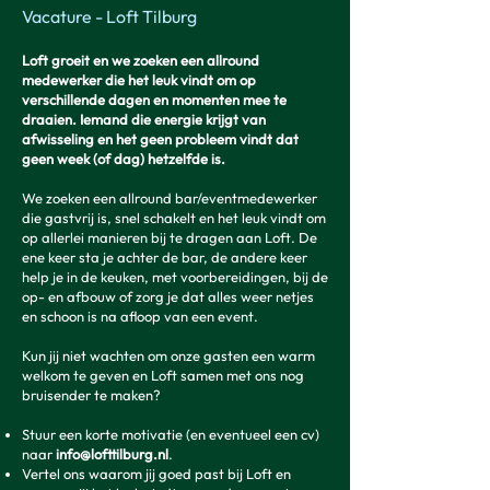
Vacature - Loft Tilburg
Loft groeit en we zoeken een allround
medewerker die het leuk vindt om op
verschillende dagen en momenten mee te
draaien. Iemand die energie krijgt van
afwisseling en het geen probleem vindt dat
geen week (of dag) hetzelfde is.
We zoeken een allround bar/eventmedewerker
die gastvrij is, snel schakelt en het leuk vindt om
op allerlei manieren bij te dragen aan Loft. De
ene keer sta je achter de bar, de andere keer
help je in de keuken, met voorbereidingen, bij de
op- en afbouw of zorg je dat alles weer netjes
en schoon is na afloop van een event.
Kun jij niet wachten om onze gasten een warm
welkom te geven en Loft samen met ons nog
bruisender te maken?
Stuur een korte motivatie (en eventueel een cv)
naar
info@lofttilburg.nl
.
Vertel ons waarom jij goed past bij Loft en