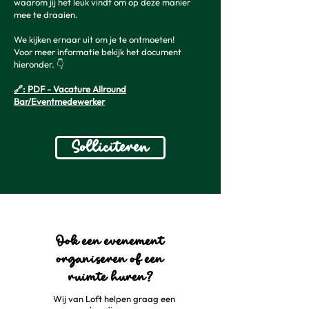
waarom jij het leuk vindt om op deze manier
mee te draaien.
We kijken ernaar uit om je te ontmoeten!
Voor meer informatie bekijk het document
hieronder. 👇
🔗: PDF - Vacature Allround
Bar/Eventmedewerker
Solliciteren
Ook een evenement
organiseren of een
ruimte huren?
Wij van Loft helpen graag een