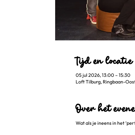
Tijd en locatie
05 jul 2026, 13:00 – 15:30
Loft Tilburg, Ringbaan-Oost
Over het even
Wat als je ineens in het ‘perf