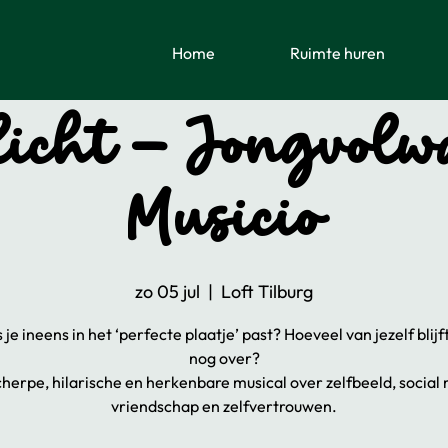
Home
Ruimte huren
icht - Jongvolw
Musicio
zo 05 jul
  |  
Loft Tilburg
 je ineens in het ‘perfecte plaatje’ past? Hoeveel van jezelf blijf
nog over?
herpe, hilarische en herkenbare musical over zelfbeeld, social
vriendschap en zelfvertrouwen.