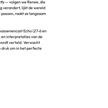
tty
 — volgen we Renee, die 
g verandert, lijkt de wereld 
te passen, raakt ze langzaam 
lwassenencast Echo (27-6 en 
en interpretaties van de 
wordt verteld. Verwacht 
druk om in het perfecte 