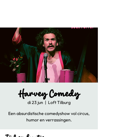
Harvey Comedy
di 23 jun
  |  
Loft Tilburg
Een absurdistische comedyshow vol circus,
humor en verrassingen.