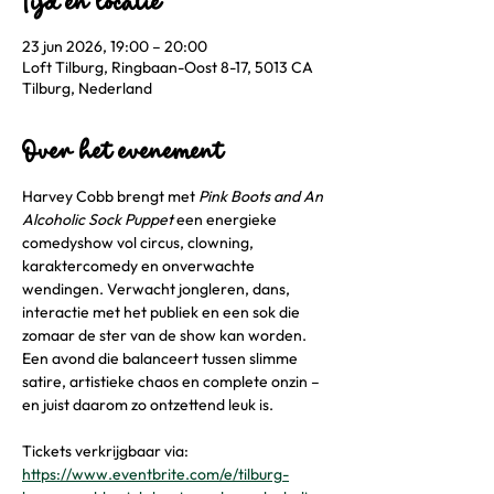
Tijd en locatie
23 jun 2026, 19:00 – 20:00
Loft Tilburg, Ringbaan-Oost 8-17, 5013 CA
Tilburg, Nederland
Over het evenement
Harvey Cobb brengt met 
Pink Boots and An 
Alcoholic Sock Puppet
 een energieke 
comedyshow vol circus, clowning, 
karaktercomedy en onverwachte 
wendingen. Verwacht jongleren, dans, 
interactie met het publiek en een sok die 
zomaar de ster van de show kan worden. 
Een avond die balanceert tussen slimme 
satire, artistieke chaos en complete onzin – 
en juist daarom zo ontzettend leuk is.
Tickets verkrijgbaar via: 
https://www.eventbrite.com/e/tilburg-