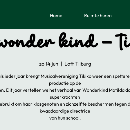
Home
Ruimte huren
wonder kind - T
zo 14 jun
  |  
Loft Tilburg
ls ieder jaar brengt Musicalvereniging Tikiko weer een spetter
productie op de
n. Dit jaar vertellen we het verhaal van Wonderkind Matilda d
superkrachten
ebruikt om haar klasgenoten en zichzelf te beschermen tegen 
kwaadaardige directrice
van hun school.