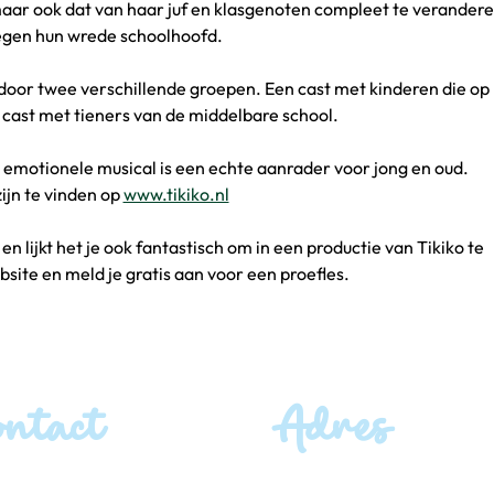
maar ook dat van haar juf en klasgenoten compleet te verander
egen hun wrede schoolhoofd.
door twee verschillende groepen. Een cast met kinderen die op
n cast met tieners van de middelbare school.
emotionele musical is een echte aanrader voor jong en oud.
ijn te vinden op 
www.tikiko.nl
r en lijkt het je ook fantastisch om in een productie van Tikiko te
site en meld je gratis aan voor een proefles.
ontact
Adres
ingen:
Bezoekadres: