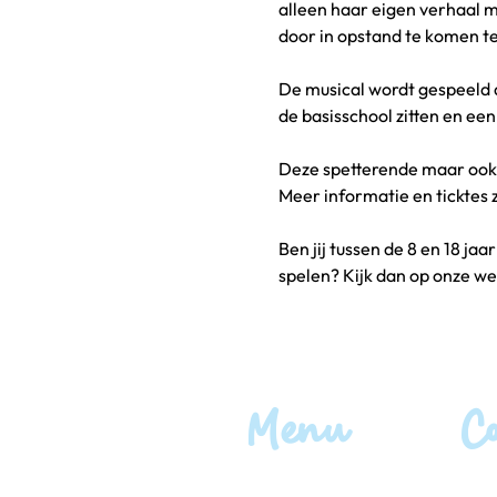
alleen haar eigen verhaal 
door in opstand te komen t
De musical wordt gespeeld 
de basisschool zitten en ee
Deze spetterende maar ook 
Meer informatie en ticktes z
Ben jij tussen de 8 en 18 jaa
spelen? Kijk dan op onze web
Menu
C
Boek
Home