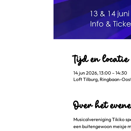
Tijd en locatie
14 jun 2026, 13:00 – 14:30
Loft Tilburg, Ringbaan-Oost
Over het even
Musicalvereniging Tikiko sp
een buitengewoon meisje met