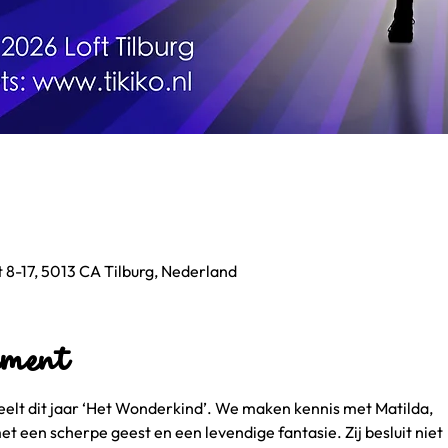
 8-17, 5013 CA Tilburg, Nederland
ement
eelt dit jaar ‘Het Wonderkind’. We maken kennis met Matilda,
 een scherpe geest en een levendige fantasie. Zij besluit niet