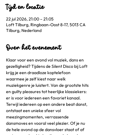
Tijd en locatie
22 jul 2026, 21:00 – 21:05
Loft Tilburg, Ringbaan-Oost 8-17, 5013 CA
Tilburg, Nederland
Over het evenement
Klaar voor een avond vol muziek, dans en 
gezelligheid? Tijdens de Silent Disco bij Loft 
krijg je een draadloze koptelefoon 
waarmee je zelf kiest naar welk 
muziekgenre je luistert. Van de grootste hits 
en guilty pleasures tot heerlijke klassiekers: 
er is voor iedereen een favoriet kanaal.
Terwijl iedereen op een andere beat danst, 
ontstaat een unieke sfeer vol 
meezingmomenten, verrassende 
dansmoves en vooral veel plezier. Of je nu 
de hele avond op de dansvloer staat of af 