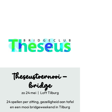
Theseustoernooi -
bridge
zo 24 mei
  |  
Loft Tilburg
24 spellen per zitting, gezelligheid aan tafel
en een mooi bridgeweekend in Tilburg