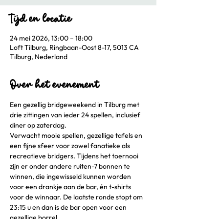
Tijd en locatie
24 mei 2026, 13:00 – 18:00
Loft Tilburg, Ringbaan-Oost 8-17, 5013 CA
Tilburg, Nederland
Over het evenement
Een gezellig bridgeweekend in Tilburg met 
drie zittingen van ieder 24 spellen, inclusief 
diner op zaterdag.
Verwacht mooie spellen, gezellige tafels en 
een fijne sfeer voor zowel fanatieke als 
recreatieve bridgers. Tijdens het toernooi 
zijn er onder andere ruiten-7 bonnen te 
winnen, die ingewisseld kunnen worden 
voor een drankje aan de bar, én t-shirts 
voor de winnaar. De laatste ronde stopt om 
23:15 u en dan is de bar open voor een 
gezellige borrel. 