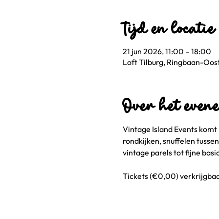
Tijd en locatie
21 jun 2026, 11:00 – 18:00
Loft Tilburg, Ringbaan-Oost
Over het even
Vintage Island Events komt 
rondkijken, snuffelen tusse
vintage parels tot fijne bas
Tickets (€0,00) verkrijgbaa