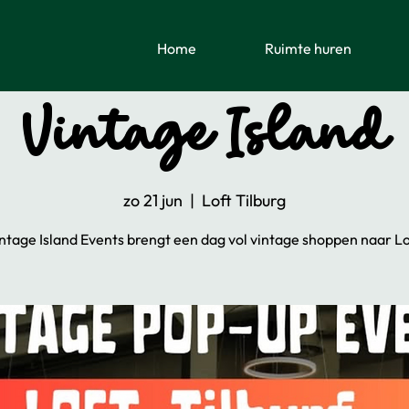
Home
Ruimte huren
Vintage Island
zo 21 jun
  |  
Loft Tilburg
ntage Island Events brengt een dag vol vintage shoppen naar Lo