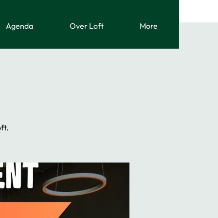
Agenda
Over Loft
More
ft.