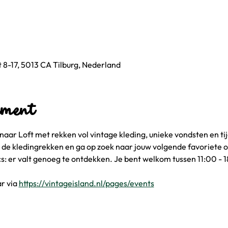
 8-17, 5013 CA Tilburg, Nederland
ement
naar Loft met rekken vol vintage kleding, unieke vondsten en ti
n de kledingrekken en ga op zoek naar jouw volgende favoriete ou
ics: er valt genoeg te ontdekken. Je bent welkom tussen 11:00 - 1
r via 
https://vintageisland.nl/pages/events